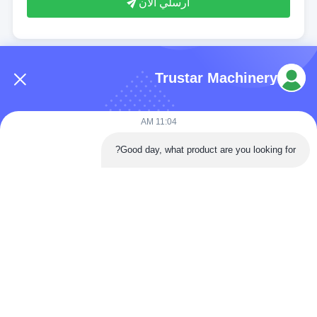
أرسلي الآن
Trustar Machinery
11:04 AM
هاتف: 86-180-5882-0351
Good day, what product are you looking for?
البريد الإلكتروني:
jane@trustar-pharma.com
حولنا
الأحداث
ملف الشركة
أخبار
جولة في المصنع
Case