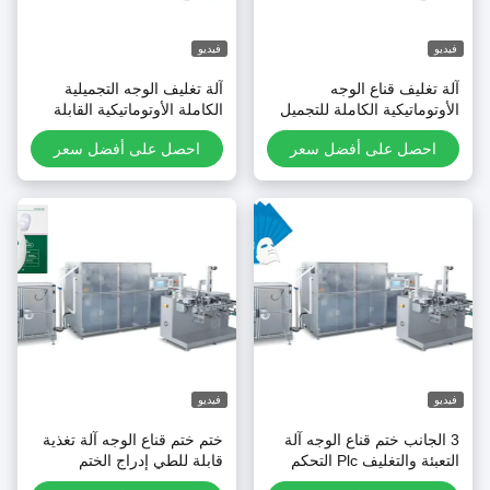
يديو
فيديو
لة تغليف قناع الوجه
آلة تغليف الوجه التجميلية
لأوتوماتيكية الكاملة للتجميل
الكاملة الأوتوماتيكية القابلة
تز غير المنسوجة
للطي متعددة الوظائف
احصل على أفضل سعر
احصل على أفضل سعر
يديو
فيديو
3 الجانب ختم قناع الوجه آلة
ختم ختم قناع الوجه آلة تغذية
التعبئة والتغليف Plc التحكم
قابلة للطي إدراج الختم
ي المواد المركبة