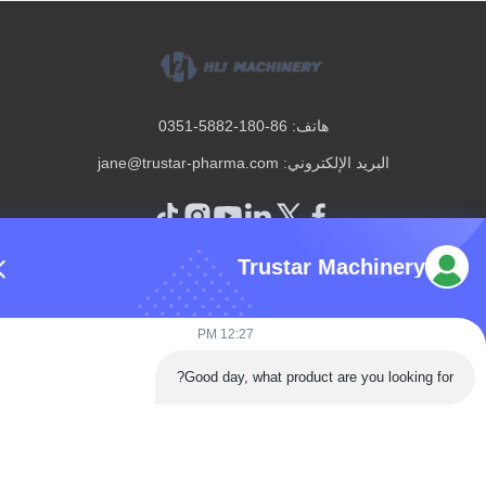
هاتف: 86-180-5882-0351
البريد الإلكتروني:
jane@trustar-pharma.com
Trustar Machinery
حولنا
الأحداث
12:27 PM
ملف الشركة
أخبار
جولة في المصنع
Case
Good day, what product are you looking for
ضبط الجودة
خريطة الموقع