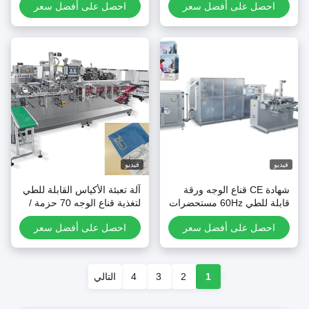
احصل على أفضل سعر
احصل على أفضل سعر
يديو
فيديو
شهادة CE قناع الوجه ورقة
آلة تعبئة الأكياس القابلة للطي
قابلة للطي 60Hz مستحضرات
لتغذية قناع الوجه 70 حزمة /
لتجميل عالية السرعة
دقيقة
احصل على أفضل سعر
احصل على أفضل سعر
1
2
3
4
التالي