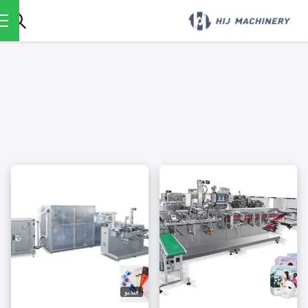
فيديو