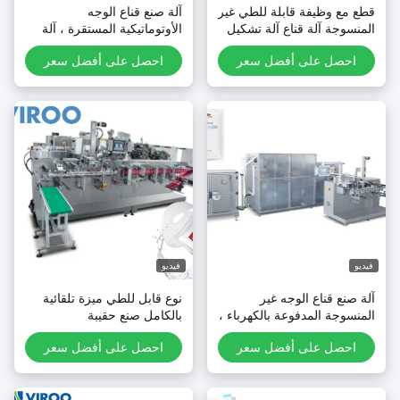
طع مع وظيفة قابلة للطي غير
آلة صنع قناع الوجه
لمنسوجة آلة قناع آلة تشكيل
الأوتوماتيكية المستقرة ، آلة
قيبة الوجه التلقائي
صنع القناع غير المنسوج
احصل على أفضل سعر
احصل على أفضل سعر
يديو
فيديو
لة صنع قناع الوجه غير
نوع قابل للطي ميزة تلقائية
لمنسوجة المدفوعة بالكهرباء ،
بالكامل صنع حقيبة
لة تغليف القناع الأربعة
مستحضرات التجميل قناع
احصل على أفضل سعر
احصل على أفضل سعر
لجانبية
الوجه آلة التعبئة