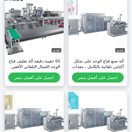
يديو
فيديو
لة صنع قناع الوجه على شكل
60 حقيبة دقيقة آلة تغليف قناع
كياس تلقائية بالكامل ، معدات
الوجه الجمال التلقائي الأفقي
نع قناع العناية بالبشرة
احصل على أفضل سعر
احصل على أفضل سعر