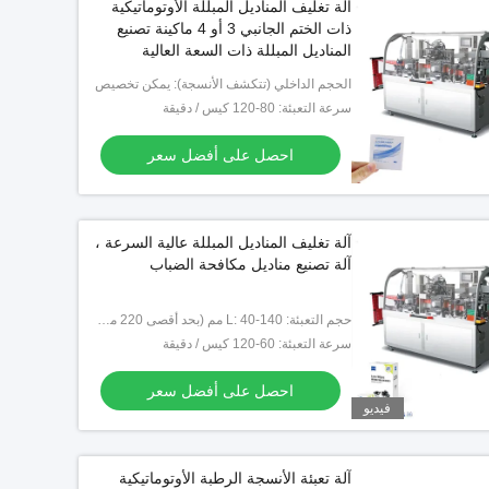
آلة تغليف المناديل المبللة الأوتوماتيكية
ذات الختم الجانبي 3 أو 4 ماكينة تصنيع
المناديل المبللة ذات السعة العالية
الحجم الداخلي (تتكشف الأنسجة): يمكن تخصيص
سرعة التعبئة: 80-120 كيس / دقيقة
احصل على أفضل سعر
آلة تغليف المناديل المبللة عالية السرعة ،
آلة تصنيع مناديل مكافحة الضباب
حجم التعبئة: L: 40-140 مم (بحد أقصى 220 مم) W: 40-100 مم
سرعة التعبئة: 60-120 كيس / دقيقة
احصل على أفضل سعر
فيديو
فيديو
آلة تعبئة وتغطية حقنة جل الصرصور
الأوتوماتيكية
آلة تعبئة الأنسجة الرطبة الأوتوماتيكية