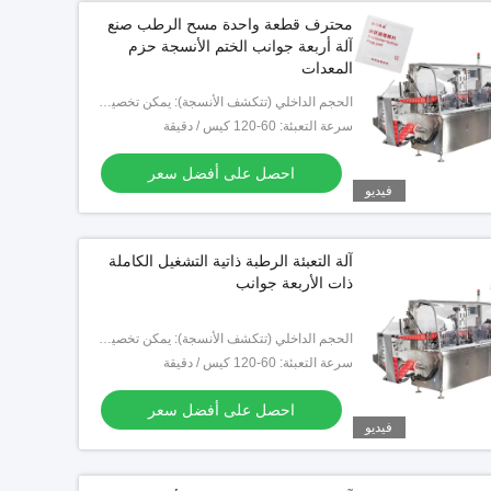
محترف قطعة واحدة مسح الرطب صنع
آلة أربعة جوانب الختم الأنسجة حزم
المعدات
الحجم الداخلي (تتكشف الأنسجة): يمكن تخصيصها
سرعة التعبئة: 60-120 كيس / دقيقة
احصل على أفضل سعر
فيديو
آلة التعبئة الرطبة ذاتية التشغيل الكاملة
ذات الأربعة جوانب
الحجم الداخلي (تتكشف الأنسجة): يمكن تخصيصها
سرعة التعبئة: 60-120 كيس / دقيقة
احصل على أفضل سعر
فيديو