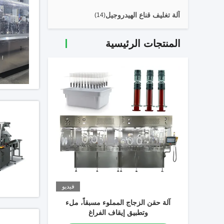
آلة تغليف قناع الهيدروجيل
(14)
المنتجات الرئيسية
فيديو
آلة ملء ح
آلة حقن الزجاج المملوء مسبقاً، ملء
وتطبيق إيقاف الفراغ
احص