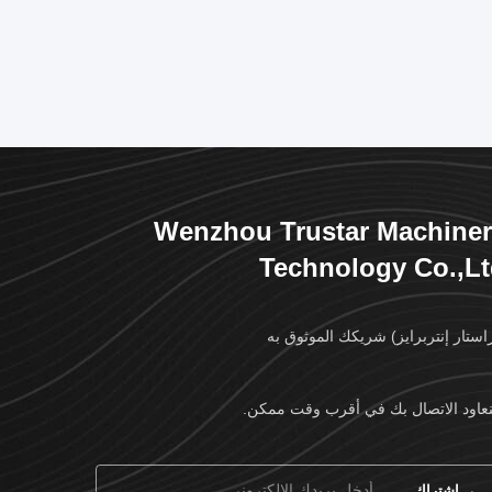
Wenzhou Trustar Machine
Technology Co.,L
استار إنتربرايز) شريكك الموثوق به
عاود الاتصال بك في أقرب وقت ممكن.
→
اشتراك