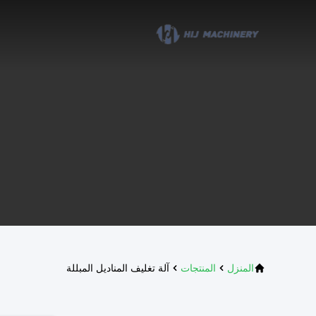
المنزل
المنتجات
آلة تغليف المناديل المبللة