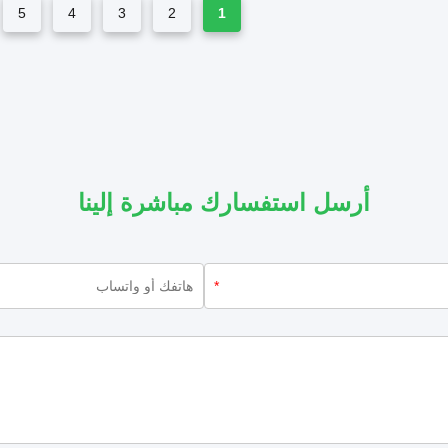
5
4
3
2
1
أرسل استفسارك مباشرة إلينا
*