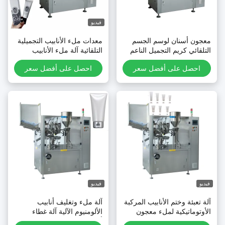
فيديو
عجون أسنان لوسم الجسم
معدات ملء الأنابيب التجميلية
لتلقائي كريم التجميل الناعم
التلقائية آلة ملء الأنابيب
والختم
احصل على أفضل سعر
احصل على أفضل سعر
يديو
فيديو
لة تعبئة وختم الأنابيب المركبة
آلة ملء وتغليف أنابيب
لأوتوماتيكية لملء معجون
الألومنيوم الآلية آلة غطاء
لأسنان
أنابيب الزيت آلة غطاء الأنابيب