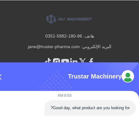
هاتف: 86-180-5882-0351
البريد الإلكتروني:
jane@trustar-pharma.com
Trustar Machinery
حولنا
الأحداث
8:50 AM
ملف الشركة
أخبار
جولة في المصنع
Case
Good day, what product are you looking for
ضبط الجودة
خريطة الموقع