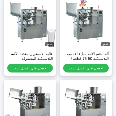
يديو
فيديو
لة الختم الآلية لملء الأنابيب
عالية الاستقرار متعددة الآلية
البلاستيكية 50-75 قطعة /
البلاستيكية المصفوفة
قيقة شاشة لمسة
الألومنيوم أنبوب ملء وتختم
احصل على أفضل سعر
احصل على أفضل سعر
آلة للبيع