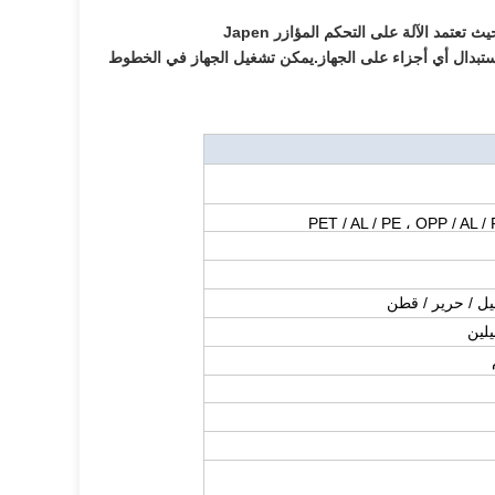
تستخدم هذه الآلة بشكل أساسي في إنتاج الأقنعة غير المنسوجة من النوع السطحي ، حيث تعتمد الآلة على التحكم المؤازر Japen
اجة لاستبدال أي أجزاء على الجهاز.يمكن تشغيل الجهاز في الخطوط
PET / AL / PE ، OPP / AL / 
يلين