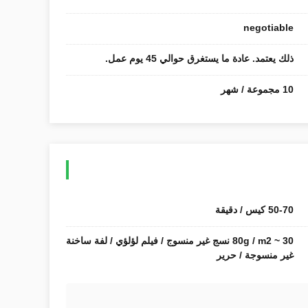
negotiable
ذلك يعتمد. عادة ما يستغرق حوالي 45 يوم عمل.
10 مجموعة / شهر
50-70 كيس / دقيقة
30 ~ 80g / m2 نسج غير منسوج / فيلم لؤلؤي / لفة ساخنة
غير منسوجة / حرير