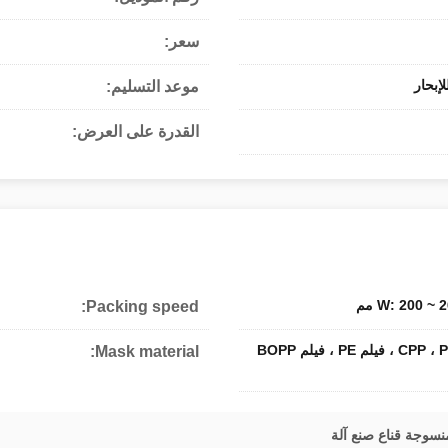
سعر:
إبحار
موعد التسليم:
القدرة على العرض:
Packing speed:
Mask material:
منسوجة قناع صنع آلة