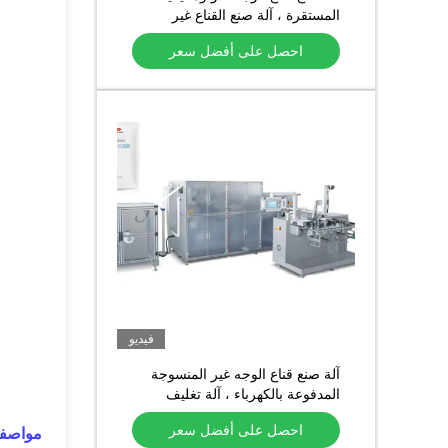
المستقرة ، آلة صنع القناع غير
المنسوج
احصل على أفضل سعر
فيديو
آلة صنع قناع الوجه غير المنسوجة
المدفوعة بالكهرباء ، آلة تغليف
القناع الأربعة الجانبية
احصل على أفضل سعر
مواصفا