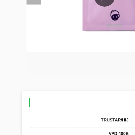
TRUSTAR/HIJ
VPD 400B