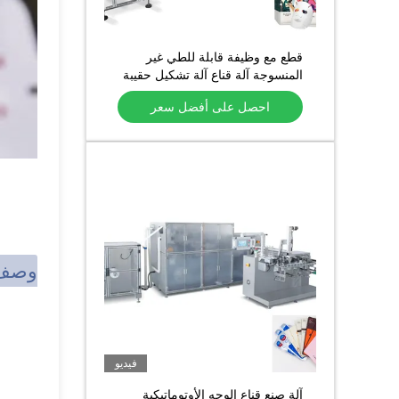
قطع مع وظيفة قابلة للطي غير
المنسوجة آلة قناع آلة تشكيل حقيبة
الوجه التلقائي
احصل على أفضل سعر
وصف 
فيديو
آلة صنع قناع الوجه الأوتوماتيكية