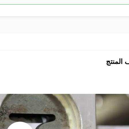
المنتج