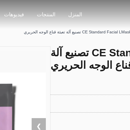
المنزل
المنتجات
فيديوهات
CE Standard Facial LMa تصنيع آلة تعبئة قناع الوجه الحريري
CE Standard Facial LMask تصنيع آلة
قناع الوجه الحريري
❯