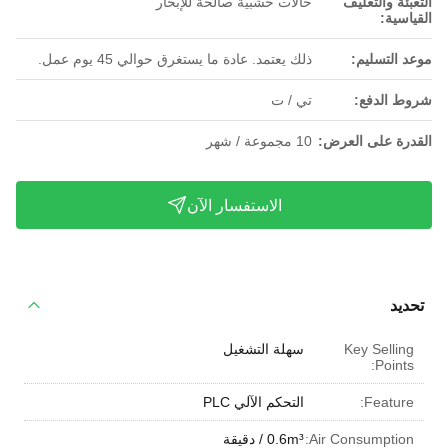
التعبئة والتغليف
حالات خشبية صالحة للإبحار
القياسية:
موعد التسليم:
ذلك يعتمد. عادة ما يستغرق حوالي 45 يوم عمل.
شروط الدفع:
تي / ت
القدرة على العرض:
10 مجموعة / شهر
الاستفسار الآن
تحديد
Key Selling
سهلة التشغيل
Points:
Feature:
التحكم الآلي PLC
Air Consumption:
0.6m³ / دقيقة