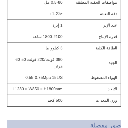
مواصفات الحقنة المطبقة
0.5-80 مل
دقة التعبئة
≤±1-2٪
عدد الإبر
1 إبرة
قدرة الإنتاج
1800-2100 ساعة
الطاقة الكلية
3 كيلوواط
380 فولت/220 فولت 50-60
الجهد
هرتز
الهواء المضغوط
0.55-0.75Mpa 15L/S
الأبعاد
L1230 × W850 × H1800mm
وزن المعدات
500 كجم
صور مفصلة