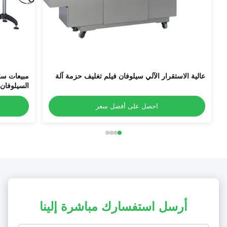
عالية الاستقرار الآلي سيلوفان فيلم تغليف حزمة آلة
مبيعات سا
السيلوفان 3D سيلوفان فيلم لف آل
احصل على أفضل سعر
أرسل استفسارك مباشرة إلينا