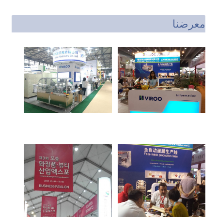
معرضنا