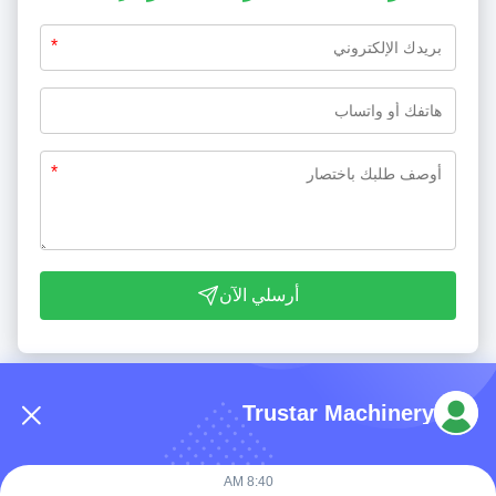
*
*
أرسلي الآن
Trustar Machinery
8:40 AM