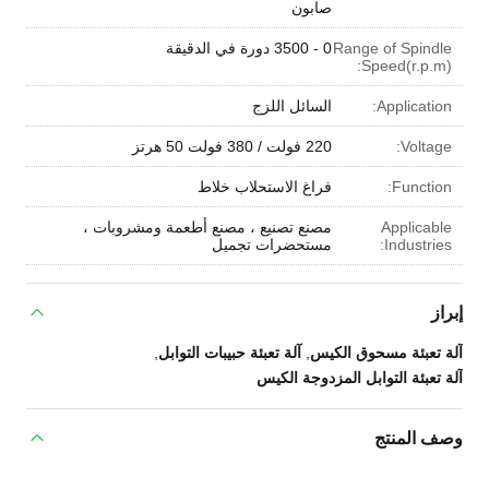
صابون
Range of Spindle
0 - 3500 دورة في الدقيقة
Speed(r.p.m):
Application:
السائل اللزج
Voltage:
220 فولت / 380 فولت 50 هرتز
Function:
فراغ الاستحلاب خلاط
Applicable
مصنع تصنيع ، مصنع أطعمة ومشروبات ،
Industries:
مستحضرات تجميل
إبراز
آلة تعبئة مسحوق الكيس
,
آلة تعبئة حبيبات التوابل
,
آلة تعبئة التوابل المزدوجة الكيس
وصف المنتج