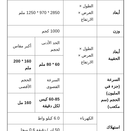
الطول ×
أبعاد
العرض ×
2850 * 970 * 1250 ملم
الارتفاع
وزن
1000 كجم
الحد الأدنى
أكبر مقاس
الطول ×
لحجم
أبعاد
العرض ×
الحقيبة
160 * 200
الارتفاع
60 * 80 ملم
ملم
السرعة
السرعة
الحجم
(جزء في
القصوى
الأقصى
المليون)
60-85 كيس
الحجم (سم
160 مل
لكل دقيقة
مكعب)
الكهرباء
6.0 كيلو واط
استهلاك
50 لتر / دقيقة 0.6 ميجا