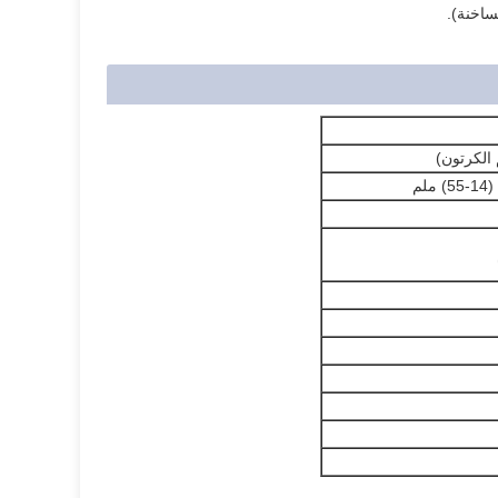
ساخنة).