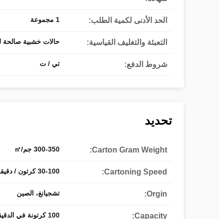
1 مجموعة
الحد الأدنى لكمية الطلب:
حالات خشبية صالحة لل
التعبئة والتغليف القياسية:
تي / ت
شروط الدفع:
تحديد
300-350 جم/㎡
Carton Gram Weight:
30-100 كرتون / دقيقة
Cartoning Speed:
تشجيانغ، الصين
Orgin:
100 كرتونة في الدقيقة
Capacity: