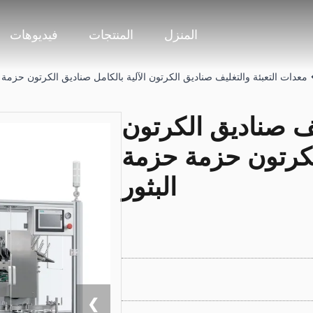
المنزل
المنتجات
فيديوهات
معدات التعبئة والتغليف صناديق الكرتون الآلية بالكامل صناديق الكرتون حزمة 
يف صناديق الكرتون
الكرتون حزمة حزمة
البثور
❯