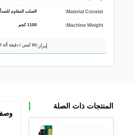
الصلب المقاوم للصدأ 304
Material Consist:
1100 كجم
Machine Weight:
80 كيس / دقيقة آلة الوسادة الكحولية
إبراز:
المنتجات ذات الصلة
وصف 