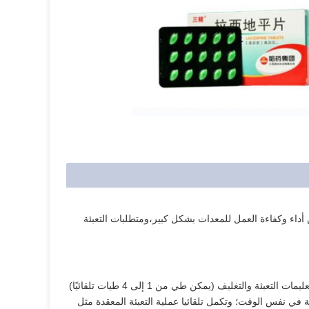
ن أداء وكفاءة العمل للمعدات بشكل كبير،ومتطلبات التعبئة
هذه الآلة مناسبة للتعبئة التلقائية للمراهم. عملية العمل هي نقل التعبئة والتغليف؛ نقل تعليمات التعبئة والتغليف (يمكن طي من 1 إلى 4 طيات تلقائيًا)
ة في نفس الوقت؛ وتكمل تلقائيا عملية التعبئة المعقدة مثل