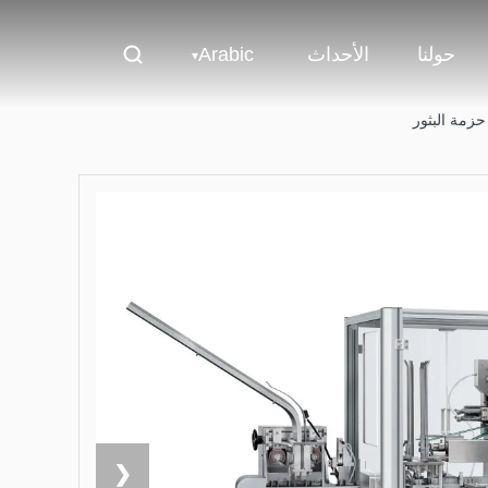
حولنا
الأحداث
Arabic
حزمة البثور
❮