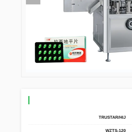
TRUSTAR/HIJ
WZTS-120