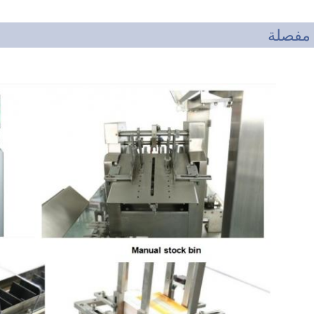
مفصلة