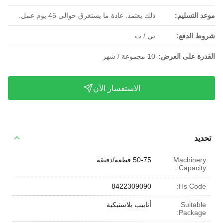
موعد التسليم:
ذلك يعتمد. عادة ما يستغرق حوالي 45 يوم عمل.
شروط الدفع:
تي / ت
القدرة على العرض:
10 مجموعة / شهر
الاستفسار الآن
تحديد
Machinery
50-75 قطعة/دقيقة
Capacity:
8422309090
Hs Code:
Suitable
أنابيب بلاستيكية
Package: