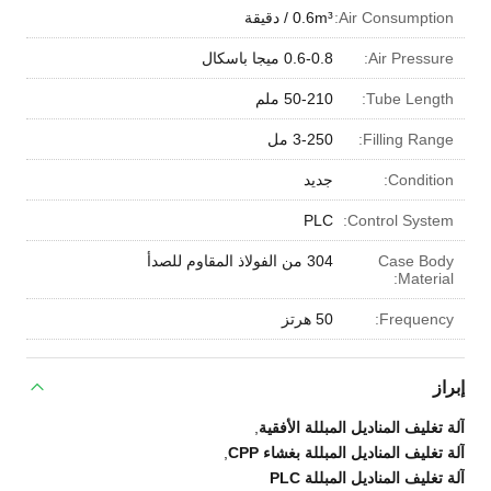
Air Consumption:
0.6m³ / دقيقة
Air Pressure:
0.6-0.8 ميجا باسكال
Tube Length:
50-210 ملم
Filling Range:
3-250 مل
Condition:
جديد
PLC
Control System:
Case Body
304 من الفولاذ المقاوم للصدأ
Material:
Frequency:
50 هرتز
إبراز
آلة تغليف المناديل المبللة الأفقية
,
آلة تغليف المناديل المبللة بغشاء CPP
,
آلة تغليف المناديل المبللة PLC