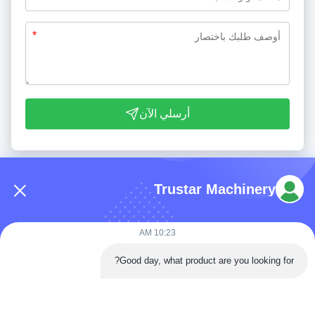
*
أرسلي الآن
Trustar Machinery
10:23 AM
هاتف: 86-180-5882-0351
Good day, what product are you looking for?
البريد الإلكتروني:
jane@trustar-pharma.com