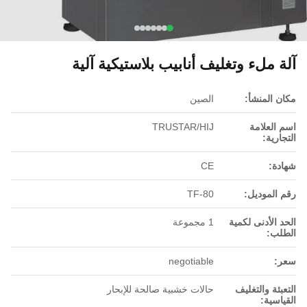
آلة ملء وتغليف أنابيب بلاستيكية آلية
مكان المنشأ:
الصين
اسم العلامة
TRUSTAR/HIJ
التجارية:
شهادة:
CE
رقم الموديل:
TF-80
الحد الأدنى لكمية
1 مجموعة
الطلب:
سعر:
negotiable
التعبئة والتغليف
حالات خشبية صالحة للإبحار
القياسية: