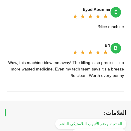
Eyad Abunimr
E
★★★★★
★★★★★
Nice machine!
B*f
B
★★★★★
★★★★★
Wow, this machine blew me away! The filling is so precise – no
more wasted medicine. Even my tech team says it’s a breeze
to clean. Worth every penny!
العلامات:
آلة تعبئة وختم الأنبوب البلاستيكي الناعم