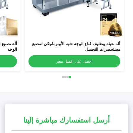
VIDEO
آلة تعبئة وتغليف قناع الوجه شبه الأوتوماتيكي لمصنع
آلة تصنيع ق
مستحضرات التجميل
الوجه
احصل على أفضل سعر
أرسل استفسارك مباشرة إلينا