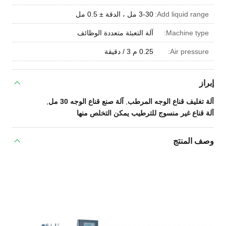
Add liquid range:
3-30 مل ، الدقة ± 0.5 مل
Machine type:
آلة التعبئة متعددة الوظائف
Air pressure:
0.25 م 3 / دقيقة
إبراز
آلة تغليف قناع الوجه المرطب
,
آلة صنع قناع الوجه 30 مل
,
آلة قناع غير منسوج للترطيب يمكن التخلص منها
وصف المنتج