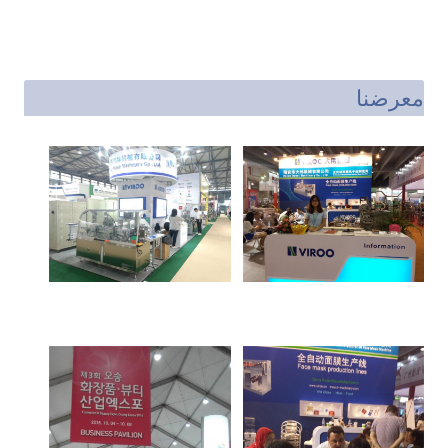
معرضنا