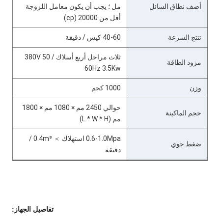
أضف نطاق السائل
مل ؛ يجب أن يكون معامل اللزوجة
أقل من 20000 (cp)
تنتج السرعة
40-60 كيس / دقيقة
ثلاث مراحل أربع أسلاك 380V 50 /
مزود الطاقة
60Hz 3.5Kw
وزن
1000 كجم
حوالي 2450 مم × 1080 مم × 1800
حجم الماكينة
مم (L * W * H)
0.6-1.0Mpa استهلاك ＞ 0.4m³ /
ضغط جوي
دقيقة
تفاصيل الجهاز: