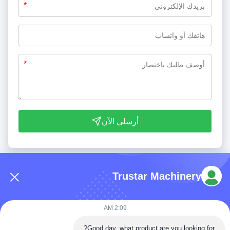
*
*
أرسلي الآن
Trustar Machinery
2:09 AM
هاتف: 86-180-5882-0351
Good day, what product are you looking for?