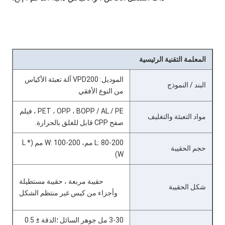
المعلمة التقنية الرئيسية
الموديل: VPD200 آلة تعبئة الأكياس
البند / النموذج
من النوع الأفقي
PET ، OPP ، BOPP / AL / PE ، فيلم
مواد التعبئة والتغليف
صفح CPP قابل للغلق بالحرارة.
L: 80-200 مم، W: 100-200 مم (L *
حجم الحقيبة
W)
حقيبة مربعة ، حقيبة مستطيلة
شكل الحقيبة
وأجزاء من كيس غير منتظم الشكل
3-30 مل جوهر السائل ؛الدقة ± 0.5