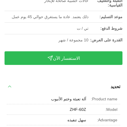
التعبئة والتغليف
حالات خشبية صالحة للإبحار
القياسية:
موعد التسليم:
ذلك يعتمد. عادة ما يستغرق حوالي 45 يوم عمل.
شروط الدفع:
تي / ت
القدرة على العرض:
10 مجموعة / شهر
الاستفسار الآن
تحديد
Product name:
آلة تعبئة وختم الأنبوب
ZHF-60Z
Model:
Advantage:
سهل تنفيذه