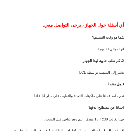
أي أسئلة حول الجهاز ، يرجى التواصل معي.
1.ما هو وقت التسليم؟
انها حوالي 30 يوما
2. كم طلب حاوية لهذا الجهاز
تشير إلى السفينة بواسطة LCL.
3.هل منتج؟
نعم ، لقد عملنا على ماكينات التعبئة والتغليف على مدار 14 عامًا.
4.ماذا عن مصطلح الدفع؟
في الغالب 30٪ T / T مقدمًا ، يتم دفع الباقي قبل الشحن.