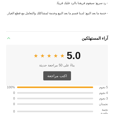
- رد سريع: سيقوم فريقنا بالرد عليك قريبًا.
- خدمة ما بعد البيع: لدينا قسم ما بعد البيع وخدمة لمشاكلك والتعامل مع قطع الغيار.
آراء المستهلكين
5.0
★★★★★
★★★★★
بناءً على 50 مراجعة حديثة
اكتب مراجعة
5 نجوم
100%
4 نجوم
0
3 نجوم
0
نجمتان
0
نجمة
0
واحدة