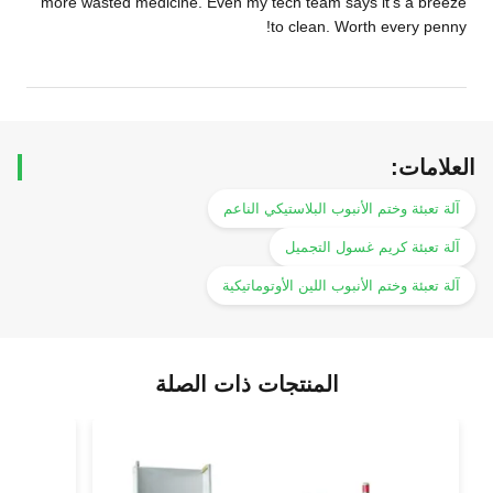
more wasted medicine. Even my tech team says it’s a breeze
to clean. Worth every penny!
العلامات:
آلة تعبئة وختم الأنبوب البلاستيكي الناعم
آلة تعبئة كريم غسول التجميل
آلة تعبئة وختم الأنبوب اللين الأوتوماتيكية
المنتجات ذات الصلة