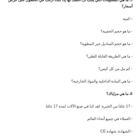
5. ما هي المعلومات التي يجب أن أعلمك بها إذا كنت أرغب في الحصول على عرض
أسعار؟
--كمية
- ما هو حجم الحقيبة؟
- ما هو حجم المناديل غير المطوية؟
- ما هي الطريقة القابلة للطي؟
- كم مل من كل كيس؟
- ما هي المادة الداخلية والمواد الخارجية؟
6. ما هي مزاياك؟
- 17 عامًا من الخبرة: لقد كنا في صنع الآلات لمدة 17 عامًا.
- العملاء في جميع أنحاء العالم
- الشهادة: شهادة CE