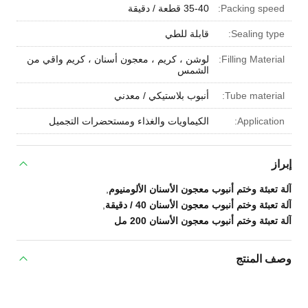
Packing speed:
35-40 قطعة / دقيقة
Sealing type:
قابلة للطي
Filling Material:
لوشن ، كريم ، معجون أسنان ، كريم واقي من
الشمس
Tube material:
أنبوب بلاستيكي / معدني
Application:
الكيماويات والغذاء ومستحضرات التجميل
إبراز
آلة تعبئة وختم أنبوب معجون الأسنان الألومنيوم
,
آلة تعبئة وختم أنبوب معجون الأسنان 40 / دقيقة
,
آلة تعبئة وختم أنبوب معجون الأسنان 200 مل
وصف المنتج