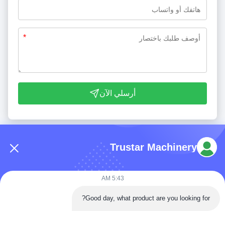
*
أرسلي الآن
Trustar Machinery
5:43 AM
هاتف: 86-180-5882-0351
Good day, what product are you looking for?
البريد الإلكتروني:
jane@trustar-pharma.com