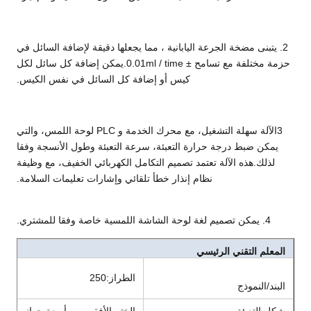
2. يتبنى مضخة الجرعة اليابانية ، مما يجعلها دقيقة لإضافة السائل في
حزمة مختلفة مع تسامح ± 0.01ml / time.يمكن إضافة كل سائل لكل
كيس أو إضافة كل السائل في نفس الكيس.
3الآلة سهلة التشغيل، مع محرك الخدمة و PLC لوحة اللمس، والتي
يمكن ضبط درجة حرارة التعبئة، سرعة التعبئة وطول الأنسجة وفقا
لذلك.هذه الآلة تعتمد تصميم التكامل الكهربائي الخفيف، مع وظيفة
نظام إنذار خطأ تلقائي وإشارات تعليمات السلامة.
4. يمكن تصميم لغة لوحة الشاشة اللمسية خاصة وفقا للمشتري.
المعلم التقني الرئيسي
الطراز:250
البند/النموذج