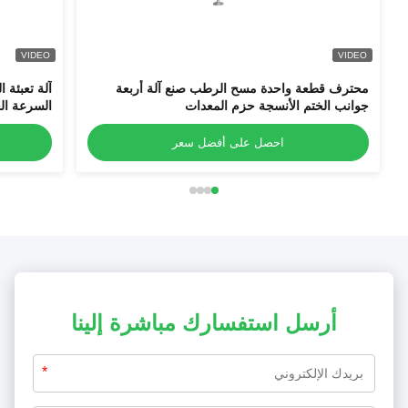
VIDEO
VIDEO
محترف قطعة واحدة مسح الرطب صنع آلة أربعة
آلة تعبئة 
جوانب الختم الأنسجة حزم المعدات
السرعة الع
الجوانب ال
احصل على أفضل سعر
أرسل استفسارك مباشرة إلينا
*