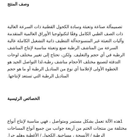
وصف المنتج
تصميم
آلة صناعة وتعبئة وسادة الكحول القطنية ذات السرعة العالية
ذات الصف الطبي الكامل
وفقًا لتكنولوجيا الأوراق العالمية المتقدمة
وآليات التعبئة غير المنسوجةآلة التنظيف ذاتية التشغيل الكاملة عالية
السرعة من المناشف الرطبة صنع وتعبئة مناسبة لإنتاج المناشف
الرطبة في أي حجم والتغليف. ولكن، تحتاج إلى تغيير مختلف لوحات
التدفئة لتصنيع مختلف الأحجام مناشف رطبة،لذا التواصل الجيد هو
الخطوة الأولى لإعلامنا أي نوع من المناديل الرطبة أو ما هو حجم
المناديل الرطبة التي تستعد لإنتاجها.
الخصائص الرئيسية
1هذه الآلة تعمل بشكل مستمر ومتواصل ، فهي مناسبة لإنتاج أنواع
مختلفة من منتجات الختم من أربعة جوانب من جميع أنواع المساحات
الرطبة / الأنسجة ، مساحيق الكحول / الأغطية وهلم جرا.