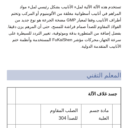
تستخدم هذه الآلة الآلية لملء الأنابيب بشكل رئيسي لملء مواد
المراهم في أنابيب أسطوانية مغلقة من الألومنيوم أو المركب وتختم
أطراف الأنابيب.وفقا لمعيار GMP مضخة الجرعة هو نوع جديد من
الفولاذ المقاوم للصدأ صمام فراشة للمسح، حتى أن المرهم يزن دقيقا.
بفضل إضافة من المتطورة بدقة وموثوقية، تغيير التردد للسيطرة على
سرعة الجهاز،محركات مؤشر FuKaiShen المستخدمة وأنظمة ختم
الأنابيب المتقدمة الدولية.
المعلم التقني
جسد غلاف الآلة
مادة جسم
الصلب المقاوم
العلبة
للصدأ 304