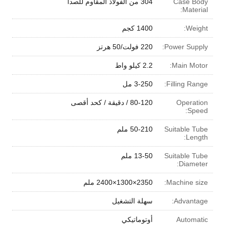
Case Body
304 من الفولاذ المقاوم للصدأ
Material:
Weight:
1400 كجم
Power Supply:
220 فولت/50 هرتز
Main Motor:
2.2 كيلو واط
Filling Range:
3-250 مل
Operation
80-120 / دقيقة / كحد أقصى
Speed:
Suitable Tube
50-210 ملم
Length:
Suitable Tube
13-50 ملم
Diameter:
Machine size:
2350×1300×2400 ملم
Advantage:
سهلة التشغيل
Automatic
أوتوماتيكي