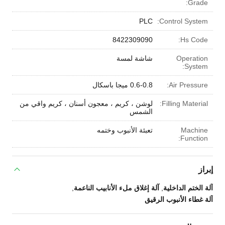
Grade:
PLC
Control System:
8422309090
Hs Code:
Operation
شاشة لمسة
System:
Air Pressure:
0.6-0.8 ميجا باسكال
Filling Material:
لوشن ، كريم ، معجون أسنان ، كريم واقي من
الشمس
Machine
تعبئة الأنبوب وختمه
Function:
إبراز
آلة الختم الداخلية
,
آلة إغلاق ملء الأنابيب الناعمة
,
آلة غطاء الأنبوب الرقيق