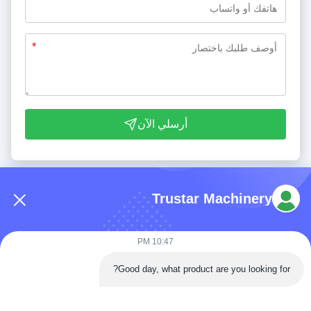
*
أرسلي الآن
Trustar Machinery
10:47 PM
هاتف: 86-180-5882-0351
Good day, what product are you looking for?
البريد الإلكتروني:
jane@trustar-pharma.com