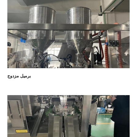
برميل مزدوج