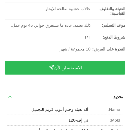
التعبئة والتغليف
حالات خشبية صالحة للإبحار
القياسية:
موعد التسليم:
ذلك يعتمد. عادة ما يستغرق حوالي 45 يوم عمل.
شروط الدفع:
T/T
القدرة على العرض:
10 مجموعة / شهر
الاستفسار الآن
تحديد
Name:
آلة تعبئة وختم أنبوب كريم التجميل
Mold:
تي إف-120