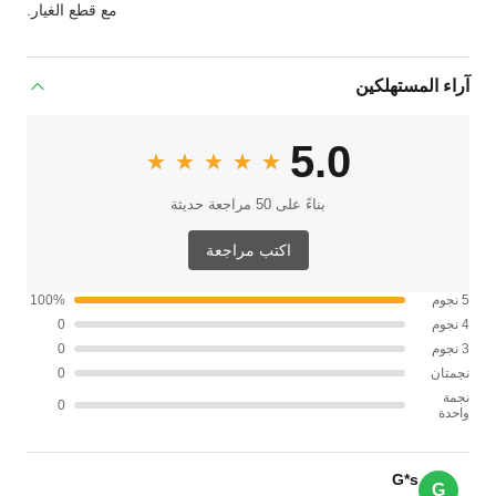
مع قطع الغيار.
آراء المستهلكين
5.0
★★★★★
★★★★★
بناءً على 50 مراجعة حديثة
اكتب مراجعة
5 نجوم
100%
4 نجوم
0
3 نجوم
0
نجمتان
0
نجمة
0
واحدة
G*s
G