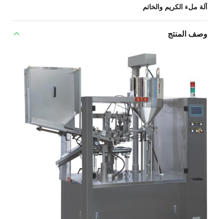
آلة ملء الكريم والخاتم
وصف المنتج