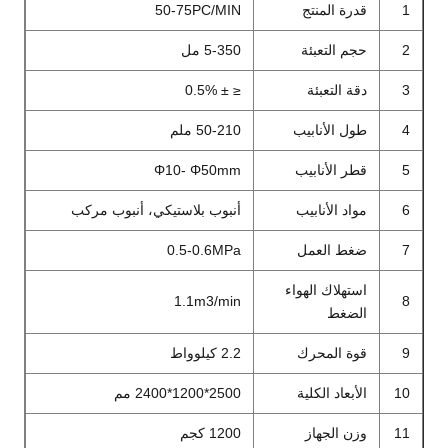
1
قدرة المنتج
50-75PC/MIN
2
حجم التعبئة
5-350 مل
3
دقة التعبئة
≤ ± 0.5%
4
طول الأنابيب
50-210 ملم
5
قطر الأنابيب
Φ10- Φ50mm
6
مواد الأنابيب
أنبوب بلاستيكي، أنبوب مركب
7
ضغط العمل
0.5-0.6MPa
استهلاك الهواء
1.1m3/min
8
الضغط
9
قوة المحرك
2.2 كيلوواط
10
الأبعاد الكلية
2500*1200*2400 مم
11
وزن الجهاز
1200 كجم