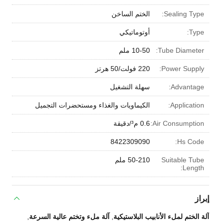
Sealing Type:
الختم الساخن
Type:
أوتوماتيكي
Tube Diameter:
10-50 ملم
Power Supply:
220 فولت/50 هرتز
Advantage:
سهلة التشغيل
Application:
الكيماويات والغذاء ومستحضرات التجميل
Air Consumption:
0.6 م³/دقيقة
8422309090
Hs Code:
Suitable Tube
50-210 ملم
Length:
إبراز
آلة الختم لملء الأنابيب البلاستيكية
,
آلة ملء وتختم عالية السرعة
,