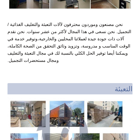
نحن مصنعون وموردون محترفون لآلات التعبئة والتغليف الغذائية /
التجميل. نحن نسعى في هذا المجال لأكثر من عشر سنوات. نحن نقدم
آلات ذات جودة جيدة لعملائنا المحليين والخارجية،وتوفير خدمة في
الوقت المناسب و مدروسة، وتزويد وثائق التحقق من الصحة الكاملة،
ويمكننا أيضا توفير الحل الكلي بالنسبة لك في مجال التعبئة والتغليف
ومجال مستحضرات التجميل.
التعبئة