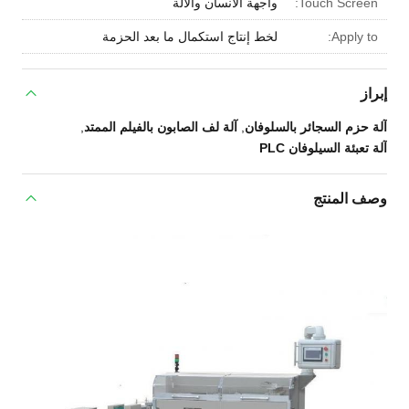
Touch Screen:
واجهة الانسان والآلة
Apply to:
لخط إنتاج استكمال ما بعد الحزمة
إبراز
آلة حزم السجائر بالسلوفان
,
آلة لف الصابون بالفيلم الممتد
,
آلة تعبئة السيلوفان PLC
وصف المنتج