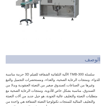
الوصف
سلسلة TMB-300 الآلية التلقائية الشفافة للفيلم 3D حزمة مناسبة
للدواء، ومنتجات الرعاية الصحية، والغذاء، ومستحضرات التجميل والتبغ
وغيرها من الصناعات،كصندوق صغير من التعبئة العنقودية وبدلا من
الصندوق، مناسبة بشكل خاص للأدوية، ومنتجات الرعاية الصحية مع
متطلبات التعبئة والتغليف عالية الجودة، هو جيل جديد من آلات التعبئة
والتغليف المثالية للمنتجات.تكنولوجيا التعبئة الشفافة هي واحدة من