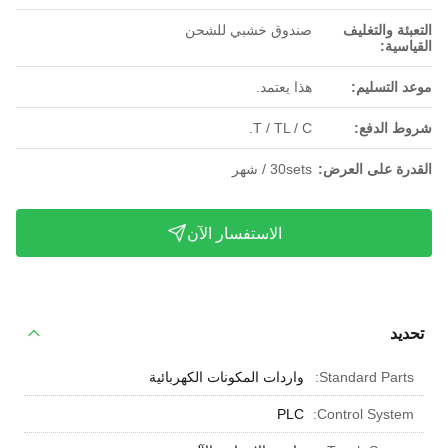
التعبئة والتغليف
صندوق خشبي للشحن
القياسية:
موعد التسليم:
هذا يعتمد.
شروط الدفع:
T / TL / C.
القدرة على العرض:
30sets / شهر
الاستفسار الآن
تحديد
Standard Parts:
واردات المكونات الكهربائية
PLC
Control System: