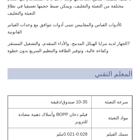
مختلفة من التعبئة والتغليف، ويمكن ضبط حجمها تعسفيا في نطاق
التعبئة والتغليف.
6أدوات القياس والمقاييس تتبنى أدوات تتوافق مع وحدات القياس
القانونية.
7الجهاز لديه مزايا الهيكل المدمج، والأداء المتقدم، والتشغيل المستقر،
وكفاءة عالية، وتوفير الطاقة والتنظيم السريع بدون خطوة.
المعلم التقني
سرعة التعبئة
10-35 صندوق/دقيقة
فيلم دخان BOPP وأسلاك ذهبية مضادة
مواد التعبئة
للتزوير
سمك الفيلم
0.021-0.028ملم