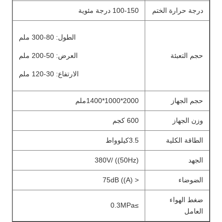
درجة حرارة الختم
100-150 درجة مئوية
الطول: 80-300 ملم
حجم التعبئة
العرض: 50-200 ملم
الارتفاع: 30-120 ملم
حجم الجهاز
2000*1000*1400ملم
وزن الجهاز
600 كجم
الطاقة الكلية
3.5كيلوواط
الجهد
380V/ ((50Hz)
الضوضاء
< 75dB ((A)
ضغط الهواء
≥0.3MPa
العامل