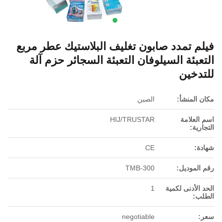
فيلم تمدد صابون تغليف البلاستيك عطر مربع
التعبئة السيلوفان التعبئة السجائر حزم آلة
للتدخين
مكان المنشأ:
الصين
اسم العلامة
HIJ/TRUSTAR
التجارية:
شهادة:
CE
رقم الموديل:
TMB-300
الحد الأدنى لكمية
1
الطلب:
سعر:
negotiable