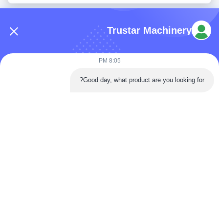
Trustar Machinery
8:05 PM
هاتف: 86-180-5882-0351
Good day, what product are you looking for?
البريد الإلكتروني:
jane@trustar-pharma.com
حولنا
الأحداث
ملف الشركة
أخبار
جولة في المصنع
Case
ضبط الجودة
خريطة الموقع