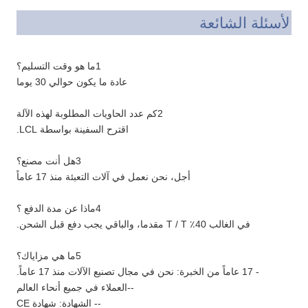
الأسئلة الشائعة
1ما هو وقت التسليم؟
عادة ما يكون حوالي 30 يوما
2كم عدد الحاويات المطلوبة لهذه الآلة
اقترح السفينة بواسطة LCL.
3هل أنت مصنع؟
أجل، نحن نعمل في آلات التعبئة منذ 17 عاماً
4ماذا عن مدة الدفع ؟
في الغالب 40٪ T / T مقدما، والباقي يجب دفع قبل الشحن.
5ما هي مزاياك؟
- 17 عاماً من الخبرة: نحن في مجال تصنيع الآلات منذ 17 عاماً.
--العملاء في جميع أنحاء العالم
-- الشهادة: شهادة CE