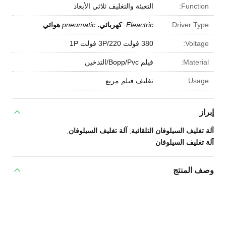
Function:
التعبئة والتغليف ثلاثي الأبعاد
Driver Type:
Eleactric.
كهربائي.
pneumatic
هوائي
Voltage:
380 فولت 3P/220 فولت 1P
Material:
فيلم Bopp/Pvc/التدخين
Usage:
تغليف فيلم مربع
إبراز
آلة تغليف السيلوفان التلقائية
,
آلة تغليف السيلوفان
,
آلة تغليف السيلوفان
وصف المنتج