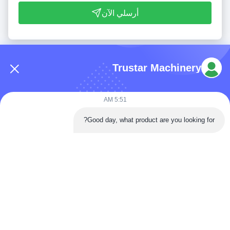
أرسلي الآن
Trustar Machinery
5:51 AM
هاتف: 86-180-5882-0351
Good day, what product are you looking for?
البريد الإلكتروني:
jane@trustar-pharma.com
حولنا
الأحداث
ملف الشركة
أخبار