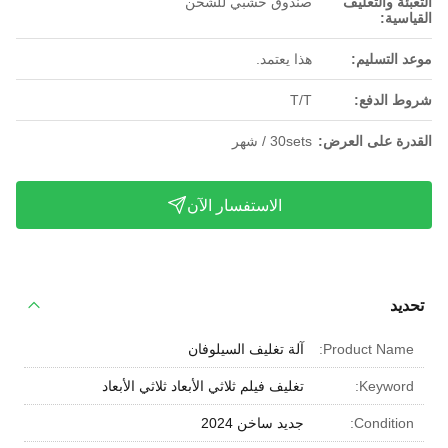
التعبئة والتغليف
صندوق خشبي للشحن
القياسية:
موعد التسليم:
هذا يعتمد.
شروط الدفع:
T/T
القدرة على العرض:
30sets / شهر
الاستفسار الآن
تحديد
Product Name:
آلة تغليف السيلوفان
Keyword:
تغليف فيلم ثلاثي الأبعاد ثلاثي الأبعاد
Condition:
جديد ساخن 2024