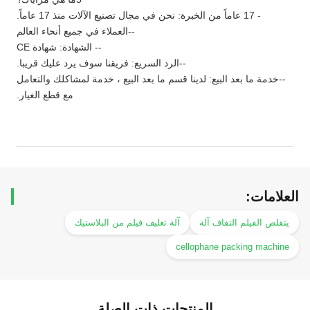
- 17 عاماً من الخبرة: نحن في مجال تصنيع الآلات منذ 17 عاماً.
--العملاء في جميع أنحاء العالم
-- الشهادة: شهادة CE
--الرد السريع: فريقنا سوف يرد عليك قريبا.
--خدمة ما بعد البيع: لدينا قسم ما بعد البيع ، خدمة لمشاكلك والتعامل
مع قطع الغيار.
العلامات:
يتقلص الفيلم التفاف آلة
آلة تغليف فيلم من البلاستيك
cellophane packing machine
المنتجات ذات الصلة