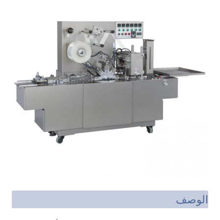
الوصف