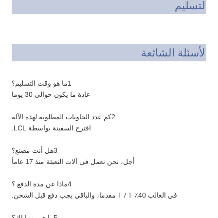
التسليم
الأسئلة الشائعة
1ما هو وقت التسليم؟
عادة ما يكون حوالي 30 يوما
2كم عدد الحاويات المطلوبة لهذه الآلة
اقترح السفينة بواسطة LCL.
3هل أنت مصنع؟
أجل، نحن نعمل في آلات التعبئة منذ 17 عاماً
4ماذا عن مدة الدفع ؟
في الغالب 40٪ T / T مقدما، والباقي يجب دفع قبل الشحن.
5ما هي مزاياك؟