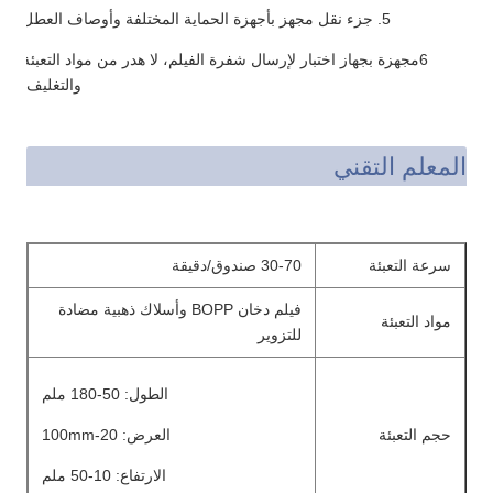
5. جزء نقل مجهز بأجهزة الحماية المختلفة وأوصاف العطل
6مجهزة بجهاز اختبار لإرسال شفرة الفيلم، لا هدر من مواد التعبئة
والتغليف.
المعلم التقني
سرعة التعبئة
30-70 صندوق/دقيقة
فيلم دخان BOPP وأسلاك ذهبية مضادة
مواد التعبئة
للتزوير
الطول: 50-180 ملم
حجم التعبئة
العرض: 20-100mm
الارتفاع: 10-50 ملم