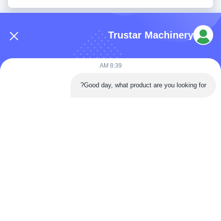
Trustar Machinery
8:39 AM
هاتف: 86-180-5882-0351
Good day, what product are you looking for?
البريد الإلكتروني:
jane@trustar-pharma.com
حولنا
الأحداث
ملف الشركة
أخبار
جولة في المصنع
Case
ضبط الجودة
خريطة الموقع