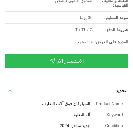
التعبئة والتغليف
صندوق خشبي للشحن
القياسية:
موعد التسليم:
30 يوما
شروط الدفع:
T / TL / C.
القدرة على العرض:
هذا يعتمد.
الاستفسار الآن
تحديد
Product Name:
السيلوفان فوق آلات التغليف
Keyword:
آلة التغليف
Condition:
جديد ساخن 2024