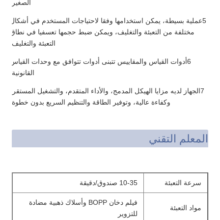
الصغير.
5عملية بسيطة، يمكن استخدامها وفقا لاحتياجات المستخدم في أشكال
مختلفة من التعبئة والتغليف، ويمكن ضبط حجمها تعسفيا في نطاق
التعبئة والتغليف.
6أدوات القياس والمقاييس تتبنى أدوات تتوافق مع وحدات القياس
القانونية.
7الجهاز لديه مزايا الهيكل المدمج، والأداء المتقدم، والتشغيل المستقر،
وكفاءة عالية، وتوفير الطاقة والتنظيم السريع بدون خطوة.
المعلم التقني
سرعة التعبئة
10-35 صندوق/دقيقة
فيلم دخان BOPP وأسلاك ذهبية مضادة
مواد التعبئة
للتزوير