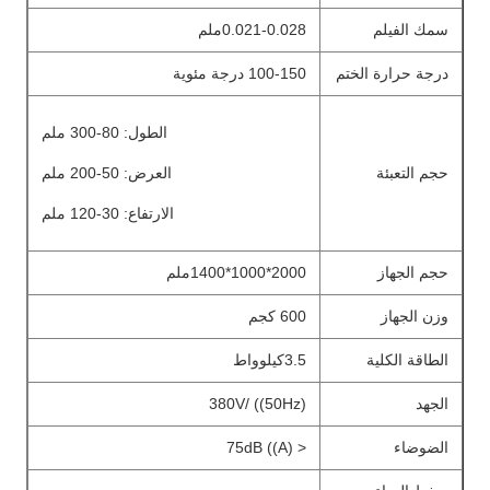
سمك الفيلم
0.021-0.028ملم
درجة حرارة الختم
100-150 درجة مئوية
الطول: 80-300 ملم
حجم التعبئة
العرض: 50-200 ملم
الارتفاع: 30-120 ملم
حجم الجهاز
2000*1000*1400ملم
وزن الجهاز
600 كجم
الطاقة الكلية
3.5كيلوواط
الجهد
380V/ ((50Hz)
الضوضاء
< 75dB ((A)