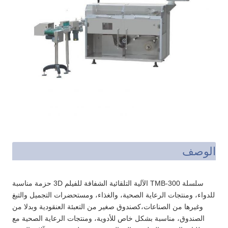
الوصف
سلسلة TMB-300 الآلية التلقائية الشفافة للفيلم 3D حزمة مناسبة
للدواء، ومنتجات الرعاية الصحية، والغذاء، ومستحضرات التجميل والتبغ
وغيرها من الصناعات،كصندوق صغير من التعبئة العنقودية وبدلا من
الصندوق، مناسبة بشكل خاص للأدوية، ومنتجات الرعاية الصحية مع