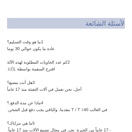
الأسئلة الشائعة
1ما هو وقت التسليم؟
عادة ما يكون حوالي 30 يوما
2كم عدد الحاويات المطلوبة لهذه الآلة
اقترح السفينة بواسطة LCL.
3هل أنت مصنع؟
أجل، نحن نعمل في آلات التعبئة منذ 17 عاماً
4ماذا عن مدة الدفع ؟
في الغالب 40٪ T / T مقدما، والباقي يجب دفع قبل الشحن.
5ما هي مزاياك؟
- 17 عاماً من الخبرة: نحن في مجال تصنيع الآلات منذ 17 عاماً.